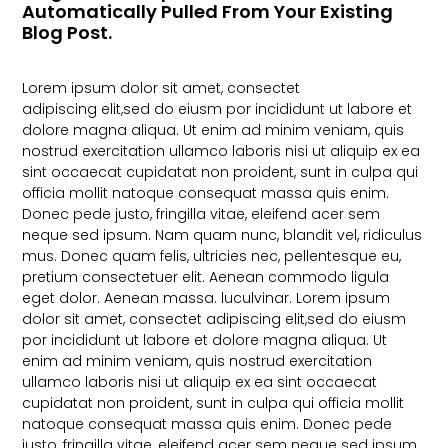
Automatically Pulled From Your Existing
Blog Post.
Lorem ipsum dolor sit amet, consectet
adipiscing elit,sed do eiusm por incididunt ut labore et
dolore magna aliqua. Ut enim ad minim veniam, quis
nostrud exercitation ullamco laboris nisi ut aliquip ex ea
sint occaecat cupidatat non proident, sunt in culpa qui
officia mollit natoque consequat massa quis enim.
Donec pede justo, fringilla vitae, eleifend acer sem
neque sed ipsum. Nam quam nunc, blandit vel, ridiculus
mus. Donec quam felis, ultricies nec, pellentesque eu,
pretium consectetuer elit. Aenean commodo ligula
eget dolor. Aenean massa. luculvinar. Lorem ipsum
dolor sit amet, consectet adipiscing elit,sed do eiusm
por incididunt ut labore et dolore magna aliqua. Ut
enim ad minim veniam, quis nostrud exercitation
ullamco laboris nisi ut aliquip ex ea sint occaecat
cupidatat non proident, sunt in culpa qui officia mollit
natoque consequat massa quis enim. Donec pede
justo, fringilla vitae, eleifend acer sem neque sed ipsum.