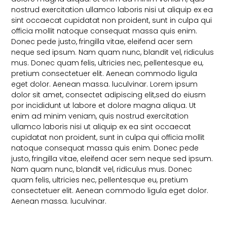
nostrud exercitation ullamco laboris nisi ut aliquip ex ea
sint occaecat cupidatat non proident, sunt in culpa qui
officia mollit natoque consequat massa quis enim.
Donec pede justo, fringilla vitae, eleifend acer sem
neque sed ipsum. Nam quam nunc, blandit vel, ridiculus
mus. Donec quam felis, ultricies nec, pellentesque eu,
pretium consectetuer elit. Aenean commodo ligula
eget dolor. Aenean massa. luculvinar. Lorem ipsum
dolor sit amet, consectet adipiscing elit,sed do eiusm
por incididunt ut labore et dolore magna aliqua. Ut
enim ad minim veniam, quis nostrud exercitation
ullamco laboris nisi ut aliquip ex ea sint occaecat
cupidatat non proident, sunt in culpa qui officia mollit
natoque consequat massa quis enim. Donec pede
justo, fringilla vitae, eleifend acer sem neque sed ipsum.
Nam quam nunc, blandit vel, ridiculus mus. Donec
quam felis, ultricies nec, pellentesque eu, pretium
consectetuer elit. Aenean commodo ligula eget dolor.
Aenean massa. luculvinar.