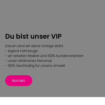
Du bist unser VIP
Darum sind wir deine richtige Wahl:
- eigene Fahrzeuge
- wir arbeiten flexibel und 100% Kundenorientiert
- unser erfahrenes Personal
- 100% Nachhaltig für unsere Umwelt
Kontakt