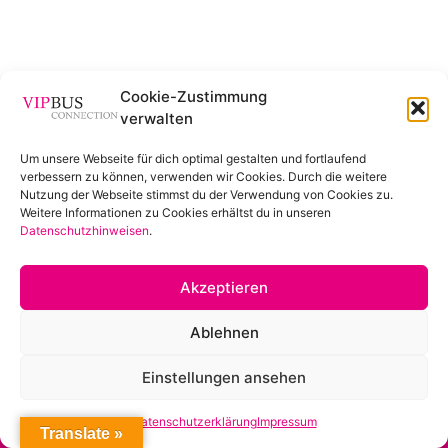
Cookie-Zustimmung
verwalten
Um unsere Webseite für dich optimal gestalten und fortlaufend
verbessern zu können, verwenden wir Cookies. Durch die weitere
Nutzung der Webseite stimmst du der Verwendung von Cookies zu.
Weitere Informationen zu Cookies erhältst du in unseren
Datenschutzhinweisen
.
Akzeptieren
Ablehnen
Einstellungen ansehen
Datenschutzerklärung
Impressum
© TAcKTISCH werben GmbH
Translate »