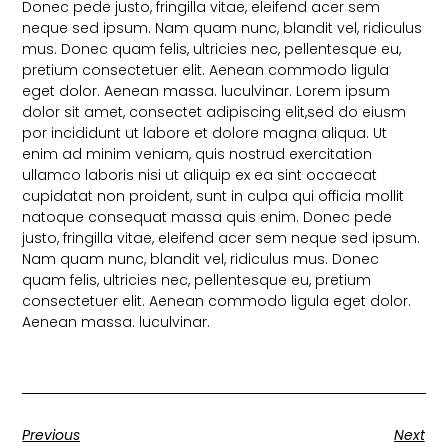
Donec pede justo, fringilla vitae, eleifend acer sem
neque sed ipsum. Nam quam nunc, blandit vel, ridiculus
mus. Donec quam felis, ultricies nec, pellentesque eu,
pretium consectetuer elit. Aenean commodo ligula
eget dolor. Aenean massa. luculvinar. Lorem ipsum
dolor sit amet, consectet adipiscing elit,sed do eiusm
por incididunt ut labore et dolore magna aliqua. Ut
enim ad minim veniam, quis nostrud exercitation
ullamco laboris nisi ut aliquip ex ea sint occaecat
cupidatat non proident, sunt in culpa qui officia mollit
natoque consequat massa quis enim. Donec pede
justo, fringilla vitae, eleifend acer sem neque sed ipsum.
Nam quam nunc, blandit vel, ridiculus mus. Donec
quam felis, ultricies nec, pellentesque eu, pretium
consectetuer elit. Aenean commodo ligula eget dolor.
Aenean massa. luculvinar.
Previous
Next