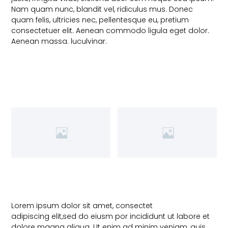
Nam quam nunc, blandit vel, ridiculus mus. Donec
quam felis, ultricies nec, pellentesque eu, pretium
consectetuer elit. Aenean commodo ligula eget dolor.
Aenean massa. luculvinar.
Lorem ipsum dolor sit amet, consectet
adipiscing elit,sed do eiusm por incididunt ut labore et
dolore magna aliqua. Ut enim ad minim veniam, quis